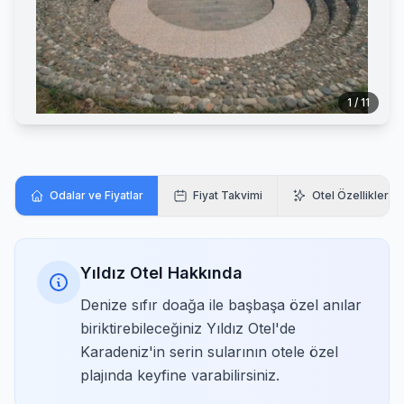
1 / 11
Odalar ve Fiyatlar
Fiyat Takvimi
Otel Özellikleri
Yıldız Otel Hakkında
Denize sıfır doağa ile başbaşa özel anılar
biriktirebileceğiniz Yıldız Otel'de
Karadeniz'in serin sularının otele özel
plajında keyfine varabilirsiniz.