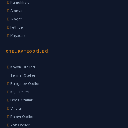
Pamukkale
Alanya
Alaçatı
Fethiye
Kuşadası
OTEL KATEGORILERI
Kayak Otelleri
Termal Oteller
Bungalov Otelleri
Kış Otelleri
Doğa Otelleri
Villalar
Balayı Otelleri
Yaz Otelleri