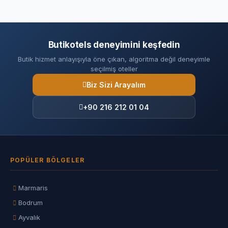
Butikotels deneyimini keşfedin
Butik hizmet anlayışıyla öne çıkan, algoritma değil deneyimle
seçilmiş oteller
Biz Sizi Arayalım
+90 216 212 01 04
POPÜLER BÖLGELER
Marmaris
Bodrum
Ayvalık