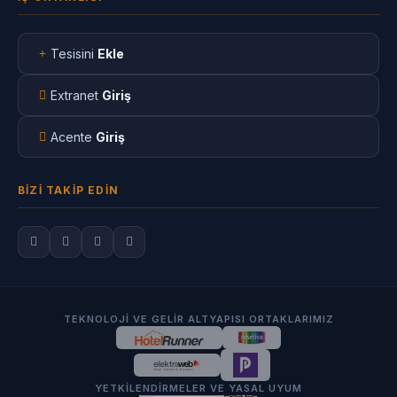
Tesisini
Ekle
Extranet
Giriş
Acente
Giriş
BIZI TAKIP EDIN
TEKNOLOJI VE GELIR ALTYAPISI ORTAKLARIMIZ
YETKILENDIRMELER VE YASAL UYUM