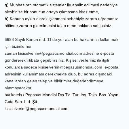
g)
Münhasıran otomatik sistemler ile analiz edilmesi nedeniyle
aleyhinize bir sonucun ortaya çıkmasına itiraz etme,
h)
Kanuna aykırı olarak işlenmesi sebebiyle zarara uğramanız
hâlinde zararın giderilmesini talep etme hakkına sahipsiniz.
6698 Sayılı Kanun md. 11’de yer alan bu haklarınızı kullanmak
için bizimle her
zaman
kisiselverim@pegasusmondial.com
adresine e-posta
göndererek irtibata geçebilirsiniz. Kişisel verileriniz ile ilgili
konularda sadece
kisiselverim@pegasusmondial.com
e-posta
adresinin kullanılması gerekmekte olup, bu adres dışındaki
kanallardan gelen talep ve bildirimler değerlendirmeye
alınmayacaktır.
butikotels / Pegasus Mondial Dış Tic. Tur. İnş. Teks. Bas. Yayın
Gıda San. Ltd. Şti.
kisiselverim@pegasusmondial.com