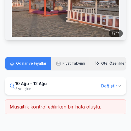
1 / 14
Odalar ve Fiyatlar
Fiyat Takvimi
Otel Özellikleri
10 Ağu - 12 Ağu
Değiştir
2 yetişkin
Müsaitlik kontrol edilirken bir hata oluştu.