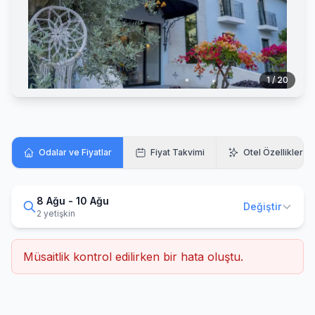
1 / 20
Odalar ve Fiyatlar
Fiyat Takvimi
Otel Özellikleri
8 Ağu - 10 Ağu
Değiştir
2 yetişkin
Müsaitlik kontrol edilirken bir hata oluştu.