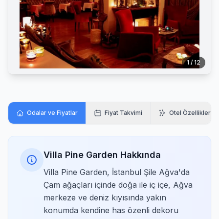
1 / 12
Odalar ve Fiyatlar
Fiyat Takvimi
Otel Özellikleri
Villa Pine Garden Hakkında
Villa Pine Garden, İstanbul Şile Ağva'da
Çam ağaçları içinde doğa ile iç içe, Ağva
merkeze ve deniz kıyısında yakın
konumda kendine has özenli dekoru