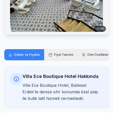
1 / 19
Odalar ve Fiyatlar
Fiyat Takvimi
Otel Özellikleri
Villa Ece Boutique Hotel Hakkında
Villa Ece Boutique Hotel, Balıkesir
Erdek'te denize sıfır konumda özel plajı
ile butik tatil hizmeti vermektedir.