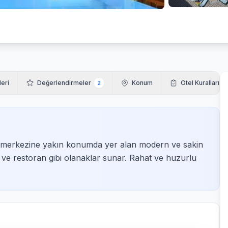
leri
Değerlendirmeler
Konum
Otel Kuralları
2
r merkezine yakın konumda yer alan modern ve sakin
 ve restoran gibi olanaklar sunar. Rahat ve huzurlu