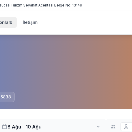
aucas Turizm Seyahat Acentası Belge No: 13149
onlar
İletişim
 15838
8 Ağu - 10 Ağu