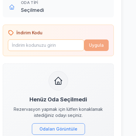
ODA TIPI
Seçilmedi
İndirim Kodu
Uygula
Henüz Oda Seçilmedi
Rezervasyon yapmak için lütfen konaklamak
istediğiniz odayı seçiniz.
Odaları Görüntüle