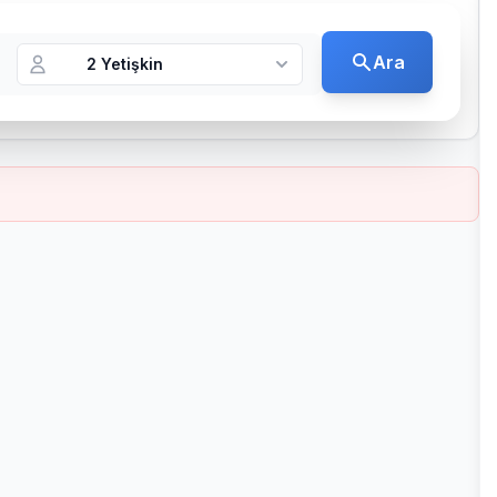
Ara
2 Yetişkin