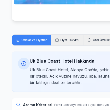
Odalar ve Fiyatlar
Fiyat Takvimi
Otel Özellik
Uk Blue Coast Hotel Hakkında
Uk Blue Coast Hotel, Alanya Oba’da, şehi
bir oteldir. Açık yüzme havuzu, spa, sauna
bir tatil için ideal bir tercihtir.
Arama Kriterleri
Farklı tarih veya misafir sayısı deneyin