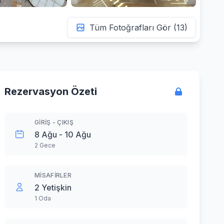
Tüm Fotoğrafları Gör (13)
Rezervasyon Özeti
GIRIŞ - ÇIKIŞ
8 Ağu - 10 Ağu
2 Gece
MISAFIRLER
2 Yetişkin
1 Oda