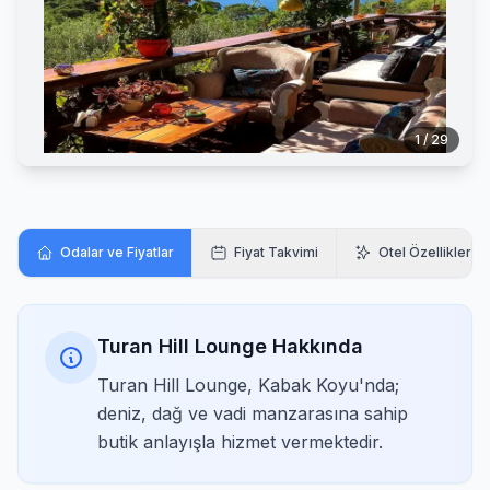
1 / 29
Odalar ve Fiyatlar
Fiyat Takvimi
Otel Özellikleri
Turan Hill Lounge Hakkında
Turan Hill Lounge, Kabak Koyu'nda;
deniz, dağ ve vadi manzarasına sahip
butik anlayışla hizmet vermektedir.