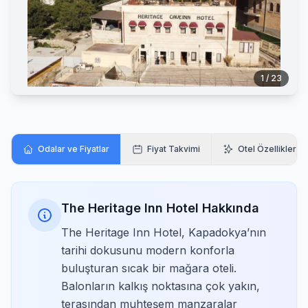
1 / 23
Odalar ve Fiyatlar
Fiyat Takvimi
Otel Özellikleri
The Heritage Inn Hotel Hakkında
The Heritage Inn Hotel, Kapadokya’nın
tarihi dokusunu modern konforla
buluşturan sıcak bir mağara oteli.
Balonların kalkış noktasına çok yakın,
terasından muhteşem manzaralar