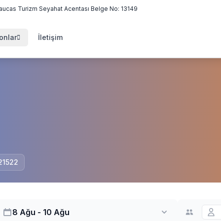
aucas Turizm Seyahat Acentası Belge No: 13149
onlar
İletişim
 21522
8 Ağu - 10 Ağu