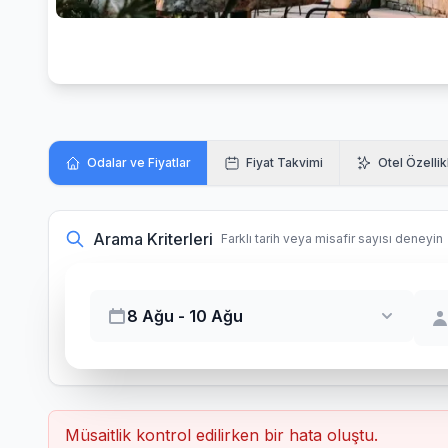
Odalar ve Fiyatlar
Fiyat Takvimi
Otel Özellik
Arama Kriterleri
Farklı tarih veya misafir sayısı deneyin
8 Ağu - 10 Ağu
Müsaitlik kontrol edilirken bir hata oluştu.