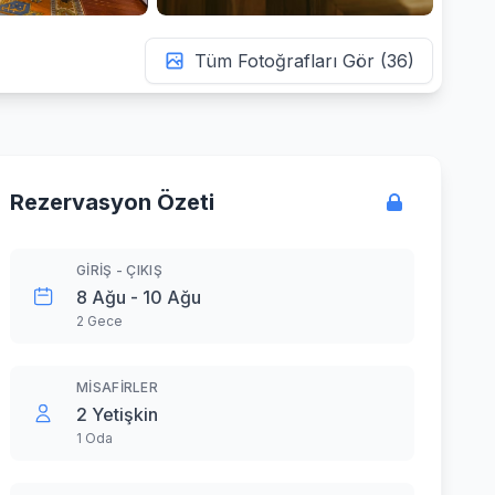
Tüm Fotoğrafları Gör (36)
Rezervasyon Özeti
GIRIŞ - ÇIKIŞ
8 Ağu - 10 Ağu
2 Gece
MISAFIRLER
2 Yetişkin
1 Oda