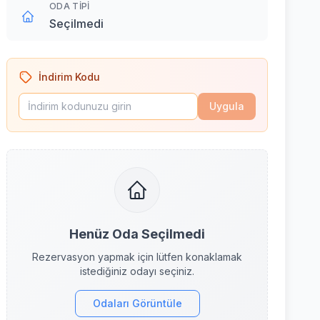
ODA TIPI
Seçilmedi
İndirim Kodu
Uygula
Henüz Oda Seçilmedi
Rezervasyon yapmak için lütfen konaklamak
istediğiniz odayı seçiniz.
Odaları Görüntüle