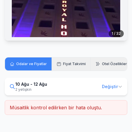
1 / 32
Odalar ve Fiyatlar
Fiyat Takvimi
Otel Özellikleri
10 Ağu - 12 Ağu
Değiştir
2 yetişkin
Müsaitlik kontrol edilirken bir hata oluştu.