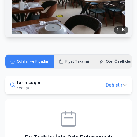
1 / 19
Odalar ve Fiyatlar
Fiyat Takvimi
Otel Özellikleri
Tarih seçin
Değiştir
2 yetişkin