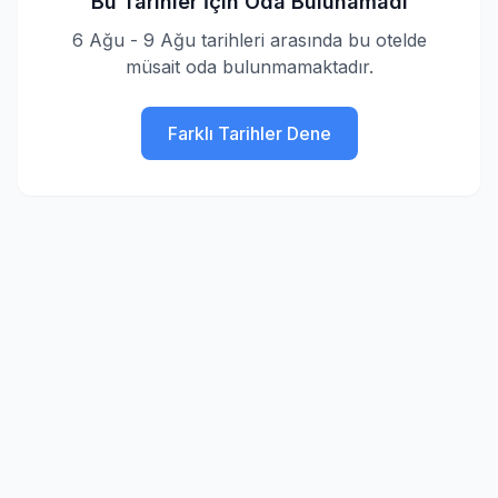
Bu Tarihler İçin Oda Bulunamadı
6 Ağu - 9 Ağu tarihleri arasında bu otelde
müsait oda bulunmamaktadır.
Farklı Tarihler Dene