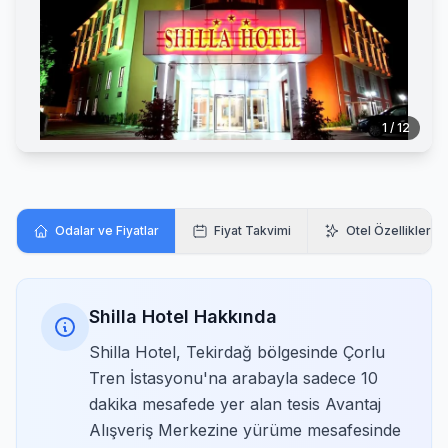
1 / 12
Odalar ve Fiyatlar
Fiyat Takvimi
Otel Özellikleri
Shilla Hotel Hakkında
Shilla Hotel, Tekirdağ bölgesinde Çorlu
Tren İstasyonu'na arabayla sadece 10
dakika mesafede yer alan tesis Avantaj
Alışveriş Merkezine yürüme mesafesinde