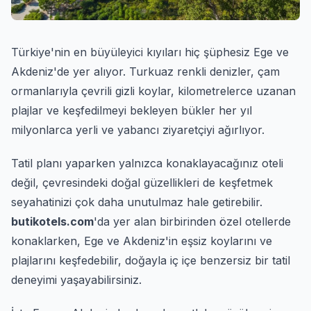
Türkiye'nin en büyüleyici kıyıları hiç şüphesiz Ege ve
Akdeniz'de yer alıyor. Turkuaz renkli denizler, çam
ormanlarıyla çevrili gizli koylar, kilometrelerce uzanan
plajlar ve keşfedilmeyi bekleyen bükler her yıl
milyonlarca yerli ve yabancı ziyaretçiyi ağırlıyor.
Tatil planı yaparken yalnızca konaklayacağınız oteli
değil, çevresindeki doğal güzellikleri de keşfetmek
seyahatinizi çok daha unutulmaz hale getirebilir.
butikotels.com
'da yer alan birbirinden özel otellerde
konaklarken, Ege ve Akdeniz'in eşsiz koylarını ve
plajlarını keşfedebilir, doğayla iç içe benzersiz bir tatil
deneyimi yaşayabilirsiniz.