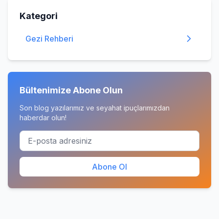
Kategori
Gezi Rehberi
Bültenimize Abone Olun
Son blog yazılarımız ve seyahat ipuçlarımızdan
haberdar olun!
Abone Ol