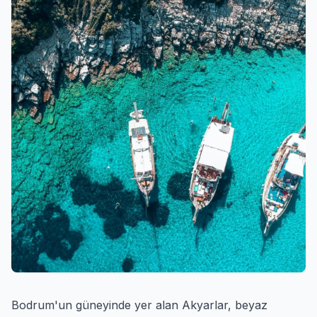
Bodrum'un güneyinde yer alan Akyarlar, beyaz