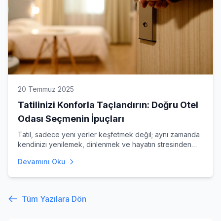
20 Temmuz 2025
Tatilinizi Konforla Taçlandırın: Doğru Otel
Odası Seçmenin İpuçları
Tatil, sadece yeni yerler keşfetmek değil; aynı zamanda
kendinizi yenilemek, dinlenmek ve hayatın stresinden
uzaklaşmak demektir. İşte tam da bu yüzden,
Devamını Oku
Tüm Yazılara Dön