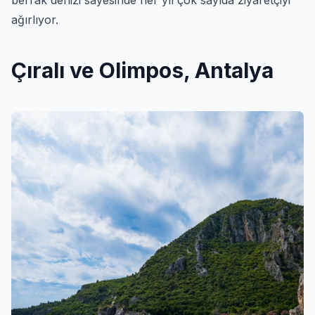
berrak denizi sayesinde her yıl çok sayıda ziyaretçiyi
ağırlıyor.
Çıralı ve Olimpos, Antalya