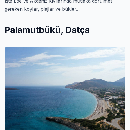
İşte Ege ve Akdeniz kıyılarında mutlaka görülmesi
gereken koylar, plajlar ve bükler...
Palamutbükü, Datça