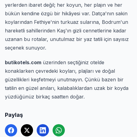
yerlerden ibaret değil; her koyun, her plajın ve her
bükün kendine özgü bir hikâyesi var. Datça'nın sakin
koylarından Fethiye'nin turkuaz sularına, Bodrum'un
hareketli sahillerinden Kaş'ın gizli cennetlerine kadar
uzanan bu rotalar, unutulmaz bir yaz tatili için sayısız
seçenek sunuyor.
butikotels.com
üzerinden seçtiğiniz otelde
konaklarken çevredeki koyları, plajları ve doğal
güzellikleri keşfetmeyi unutmayın. Çünkü bazen bir
tatilin en güzel anıları, kalabalıklardan uzak bir koyda
yüzdüğünüz birkaç saatten doğar.
Paylaş