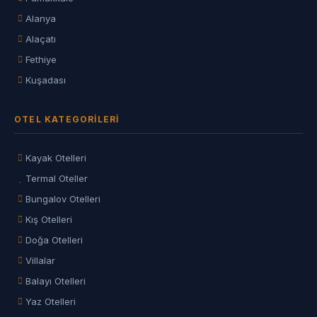
Alanya
Alaçatı
Fethiye
Kuşadası
OTEL KATEGORILERI
Kayak Otelleri
Termal Oteller
Bungalov Otelleri
Kış Otelleri
Doğa Otelleri
Villalar
Balayı Otelleri
Yaz Otelleri