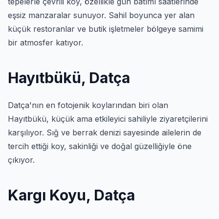
tepelerle çevrili koy, özellikle gün batımı saatlerinde
eşsiz manzaralar sunuyor. Sahil boyunca yer alan
küçük restoranlar ve butik işletmeler bölgeye samimi
bir atmosfer katıyor.
Hayıtbükü, Datça
Datça'nın en fotojenik koylarından biri olan
Hayıtbükü, küçük ama etkileyici sahiliyle ziyaretçilerini
karşılıyor. Sığ ve berrak denizi sayesinde ailelerin de
tercih ettiği koy, sakinliği ve doğal güzelliğiyle öne
çıkıyor.
Kargı Koyu, Datça