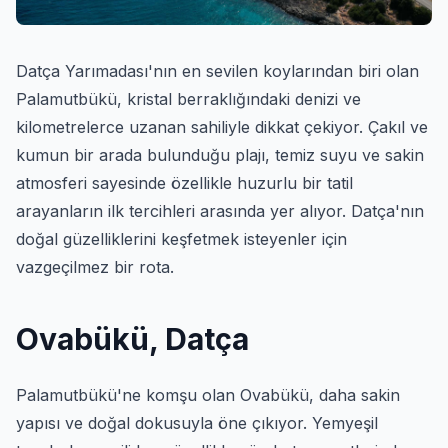
Datça Yarımadası'nın en sevilen koylarından biri olan
Palamutbükü, kristal berraklığındaki denizi ve
kilometrelerce uzanan sahiliyle dikkat çekiyor. Çakıl ve
kumun bir arada bulunduğu plajı, temiz suyu ve sakin
atmosferi sayesinde özellikle huzurlu bir tatil
arayanların ilk tercihleri arasında yer alıyor. Datça'nın
doğal güzelliklerini keşfetmek isteyenler için
vazgeçilmez bir rota.
Ovabükü, Datça
Palamutbükü'ne komşu olan Ovabükü, daha sakin
yapısı ve doğal dokusuyla öne çıkıyor. Yemyeşil