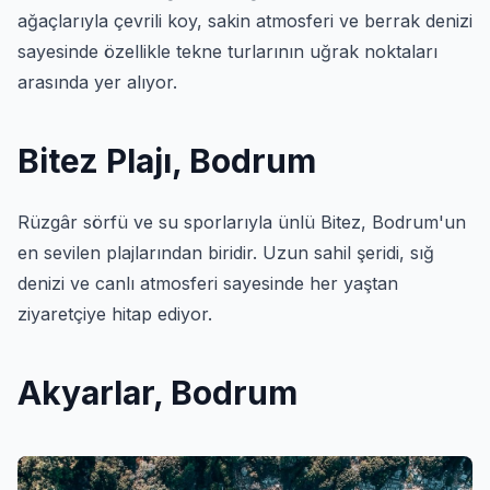
ağaçlarıyla çevrili koy, sakin atmosferi ve berrak denizi
sayesinde özellikle tekne turlarının uğrak noktaları
arasında yer alıyor.
Bitez Plajı, Bodrum
Rüzgâr sörfü ve su sporlarıyla ünlü Bitez, Bodrum'un
en sevilen plajlarından biridir. Uzun sahil şeridi, sığ
denizi ve canlı atmosferi sayesinde her yaştan
ziyaretçiye hitap ediyor.
Akyarlar, Bodrum