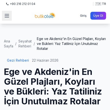
+90 216 212 01 04
🇹🇷 TR
Giriş
Üye Ol
Ege ve Akdeniz'in En Güzel Plajları, Koyları
Ana
Seyahat
/
/
ve Bükleri: Yaz Tatiliniz İçin Unutulmaz
Sayfa
Rehberi
Rotalar
Gezi Rehberi
22 Haziran 2026
Ege ve Akdeniz'in En
Güzel Plajları, Koyları
ve Bükleri: Yaz Tatiliniz
İçin Unutulmaz Rotalar