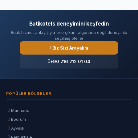
Butikotels deneyimini keşfedin
Butik hizmet anlayışıyla öne çıkan, algoritma değil deneyimle
seçilmiş oteller
Biz Sizi Arayalım
+90 216 212 01 04
POPÜLER BÖLGELER
Marmaris
Bodrum
Ayvalık
Pamukkale