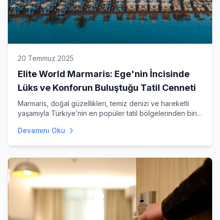
20 Temmuz 2025
Elite World Marmaris: Ege'nin İncisinde
Lüks ve Konforun Buluştuğu Tatil Cenneti
Marmaris, doğal güzellikleri, temiz denizi ve hareketli
yaşamıyla Türkiye’nin en popüler tatil bölgelerinden biri.
Bu güzelliklerin
Devamını Oku