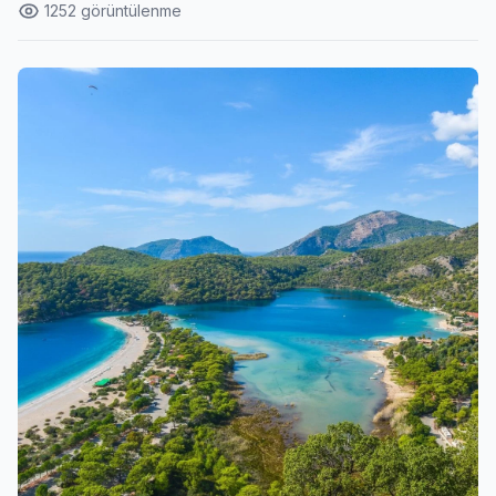
1252 görüntülenme