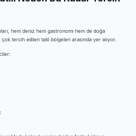
kıyıları, hem deniz hem gastronomi hem de doğa
çok tercih edilen tatil bölgeleri arasında yer alıyor.
iler:
k