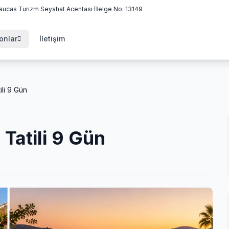
aucas Turizm Seyahat Acentası Belge No: 13149
onlar
İletişim
li 9 Gün
Tatili 9 Gün