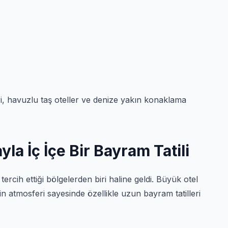
i, havuzlu taş oteller ve denize yakın konaklama
la İç İçe Bir Bayram Tatili
ercih ettiği bölgelerden biri haline geldi. Büyük otel
in atmosferi sayesinde özellikle uzun bayram tatilleri