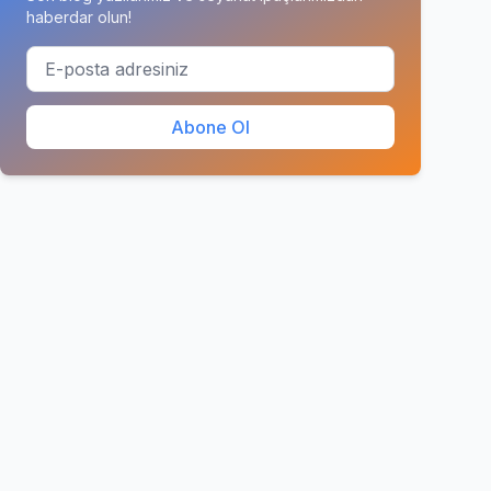
haberdar olun!
Abone Ol