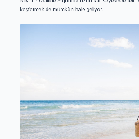
istiyor. Özellikle 9 günlük uzun tatil sayesinde tek
keşfetmek de mümkün hale geliyor.