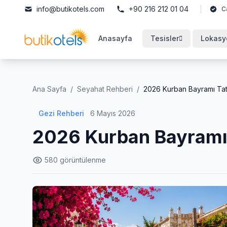
info@butikotels.com
+90 216 212 01 04
C
Anasayfa
Tesisler
Lokasy
Ana Sayfa
/
Seyahat Rehberi
/
2026 Kurban Bayramı Tati
Gezi Rehberi
6 Mayıs 2026
2026 Kurban Bayramı 
580 görüntülenme