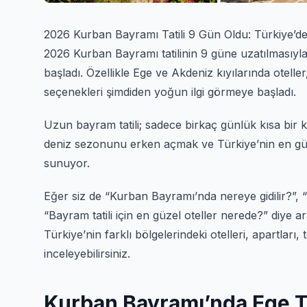
2026 Kurban Bayramı Tatili 9 Gün Oldu: Türkiye’de
2026 Kurban Bayramı tatilinin 9 güne uzatılmasıyla b
başladı. Özellikle Ege ve Akdeniz kıyılarında otelle
seçenekleri şimdiden yoğun ilgi görmeye başladı.
Uzun bayram tatili; sadece birkaç günlük kısa bir
deniz sezonunu erken açmak ve Türkiye’nin en güze
sunuyor.
Eğer siz de “Kurban Bayramı’nda nereye gidilir?”, “
“Bayram tatili için en güzel oteller nerede?” diye a
Türkiye’nin farklı bölgelerindeki otelleri, apartları, 
inceleyebilirsiniz.
Kurban Bayramı’nda Ege Ta