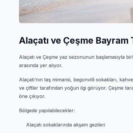
Alaçatı ve Çeşme Bayram T
Alaçatı
ve
Çeşme
yaz sezonunun başlamasıyla birlik
arasında yer alıyor.
Alaçatı’nın taş mimarisi, begonvilli sokakları, kahve
ve çiftler tarafından yoğun ilgi görüyor. Çeşme tar
öne çıkıyor.
Bölgede yapılabilecekler:
Alaçatı sokaklarında akşam gezileri