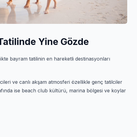
atilinde Yine Gözde
te bayram tatilinin en hareketli destinasyonları
cileri ve canlı akşam atmosferi özellikle genç tatilciler
afında ise beach club kültürü, marina bölgesi ve koylar