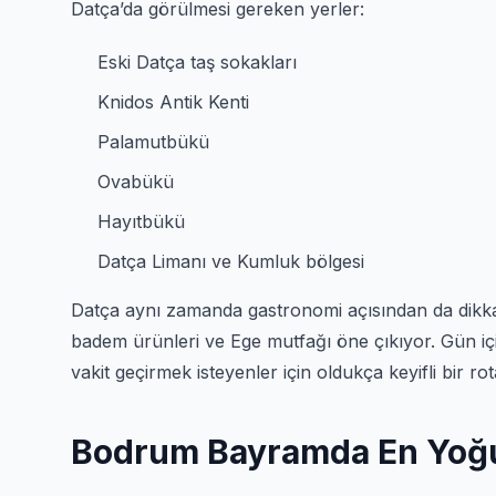
Datça’da görülmesi gereken yerler:
Eski Datça taş sokakları
Knidos Antik Kenti
Palamutbükü
Ovabükü
Hayıtbükü
Datça Limanı ve Kumluk bölgesi
Datça aynı zamanda gastronomi açısından da dikkat 
badem ürünleri ve Ege mutfağı öne çıkıyor. Gün içi
vakit geçirmek isteyenler için oldukça keyifli bir ro
Bodrum Bayramda En Yoğun