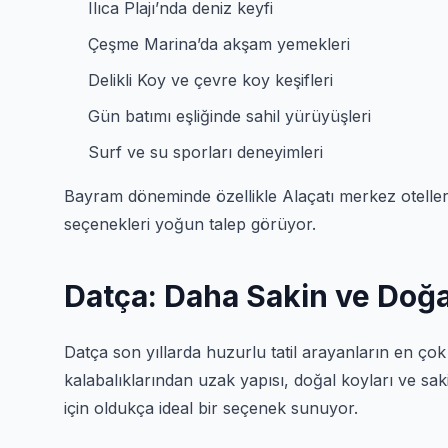
Ilıca Plajı’nda deniz keyfi
Çeşme Marina’da akşam yemekleri
Delikli Koy ve çevre koy keşifleri
Gün batımı eşliğinde sahil yürüyüşleri
Surf ve su sporları deneyimleri
Bayram döneminde özellikle Alaçatı merkez oteller
seçenekleri yoğun talep görüyor.
Datça: Daha Sakin ve Doğay
Datça
son yıllarda huzurlu tatil arayanların en çok t
kalabalıklarından uzak yapısı, doğal koyları ve sak
için oldukça ideal bir seçenek sunuyor.