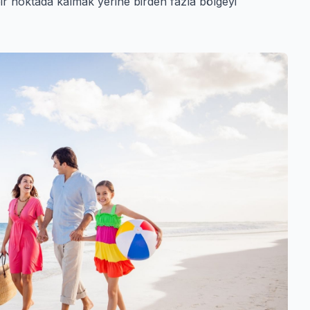
 bir noktada kalmak yerine birden fazla bölgeyi