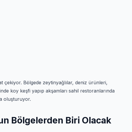
çekiyor. Bölgede zeytinyağlılar, deniz ürünleri,
nde koy keşfi yapıp akşamları sahil restoranlarında
ta oluşturuyor.
 Bölgelerden Biri Olacak