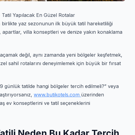
 Tatil Yapılacak En Güzel Rotalar
irlikte yaz sezonunun ilk büyük tatil hareketliliği
r, apartlar, villa konseptleri ve denize yakın konaklama
 kaçamak değil, aynı zamanda yeni bölgeler keşfetmek,
l sahil rotalarını deneyimlemek için büyük bir fırsat
9 günlük tatilde hangi bölgeler tercih edilmeli?” veya
raştırıyorsanız,
www.butikotels.com
üzerinden
taş ev konseptlerini ve tatil seçeneklerini
tili Neden Bu Kadar Tercih