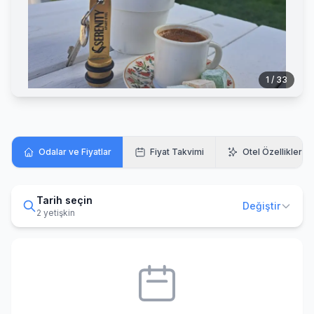
1 / 33
Odalar ve Fiyatlar
Fiyat Takvimi
Otel Özellikleri
Tarih seçin
Değiştir
2 yetişkin