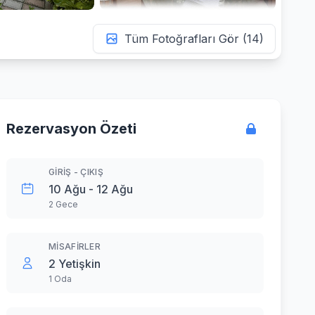
Tüm Fotoğrafları Gör (14)
Rezervasyon Özeti
GIRIŞ - ÇIKIŞ
10 Ağu - 12 Ağu
2 Gece
MISAFIRLER
2 Yetişkin
1 Oda