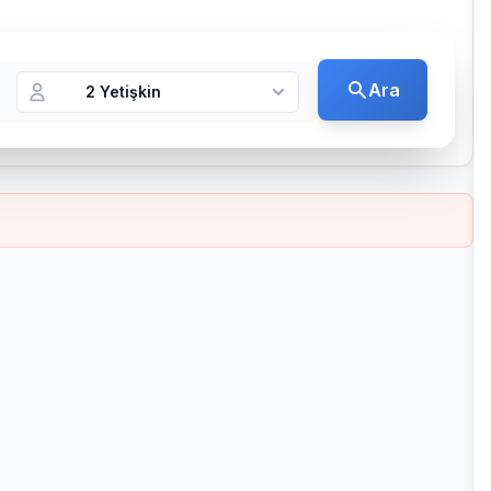
Ara
2 Yetişkin