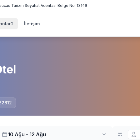
aucas Turizm Seyahat Acentası Belge No: 13149
onlar
İletişim
tel
 22812
10 Ağu - 12 Ağu