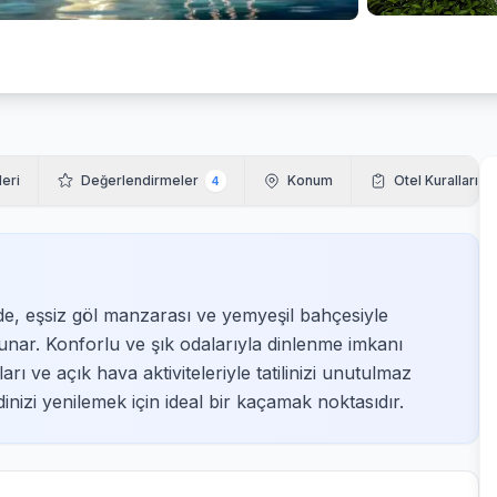
leri
Değerlendirmeler
Konum
Otel Kuralları
4
e, eşsiz göl manzarası ve yemyeşil bahçesiyle
unar. Konforlu ve şık odalarıyla dinlenme imkanı
arı ve açık hava aktiviteleriyle tatilinizi unutulmaz
nizi yenilemek için ideal bir kaçamak noktasıdır.