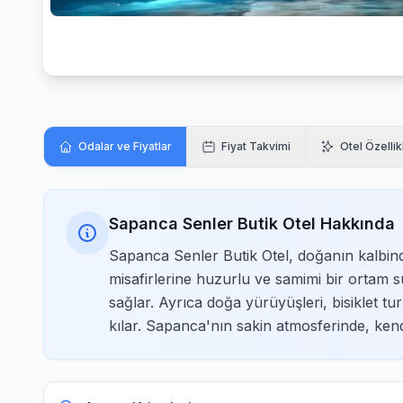
Odalar ve Fiyatlar
Fiyat Takvimi
Otel Özellik
Sapanca Senler Butik Otel Hakkında
Sapanca Senler Butik Otel, doğanın kalbind
misafirlerine huzurlu ve samimi bir ortam s
sağlar. Ayrıca doğa yürüyüşleri, bisiklet turl
kılar. Sapanca'nın sakin atmosferinde, kendi