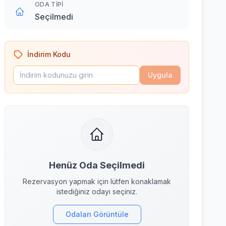
ODA TIPI
Seçilmedi
İndirim Kodu
Uygula
Henüz Oda Seçilmedi
Rezervasyon yapmak için lütfen konaklamak
istediğiniz odayı seçiniz.
Odaları Görüntüle