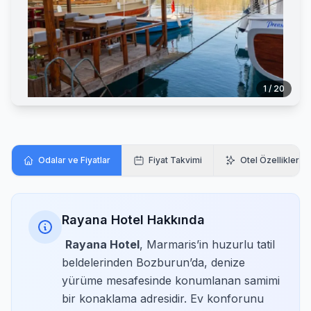
1 / 20
Odalar ve Fiyatlar
Fiyat Takvimi
Otel Özellikleri
Rayana Hotel Hakkında
Rayana Hotel
, Marmaris’in huzurlu tatil
beldelerinden Bozburun’da, denize
yürüme mesafesinde konumlanan samimi
bir konaklama adresidir. Ev konforunu