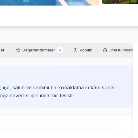
leri
Değerlendirmeler
Konum
Otel Kuralları
4
 içe, sakin ve samimi bir konaklama imkânı sunar.
severler için ideal bir tesistir.