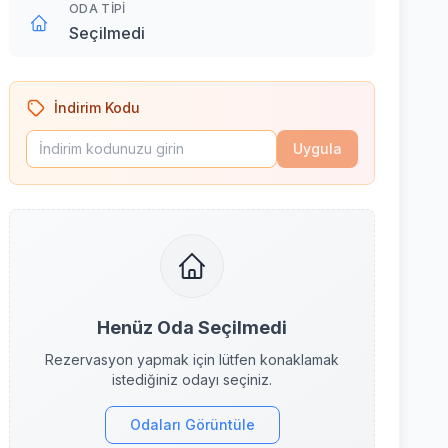
ODA TIPI
Seçilmedi
İndirim Kodu
Uygula
Henüz Oda Seçilmedi
Rezervasyon yapmak için lütfen konaklamak
istediğiniz odayı seçiniz.
Odaları Görüntüle