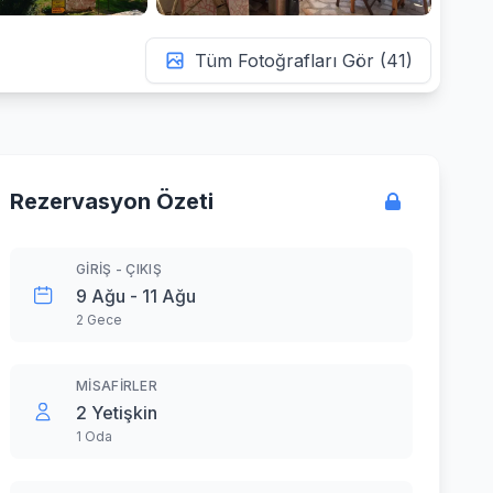
Tüm Fotoğrafları Gör (41)
Rezervasyon Özeti
GIRIŞ - ÇIKIŞ
9 Ağu - 11 Ağu
2 Gece
MISAFIRLER
2 Yetişkin
1 Oda