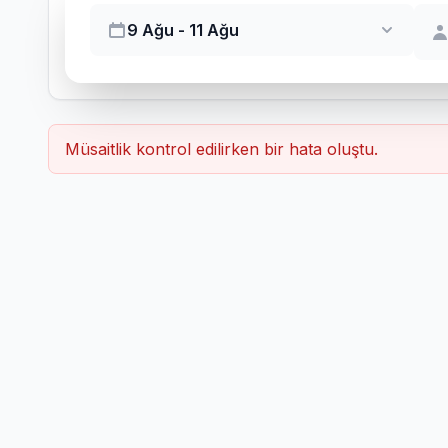
9 Ağu - 11 Ağu
Müsaitlik kontrol edilirken bir hata oluştu.