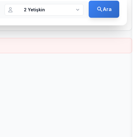
Ara
2 Yetişkin