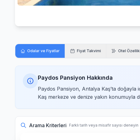
Odalar ve Fiyatlar
Fiyat Takvimi
Otel Özellik
Paydos Pansiyon Hakkında
Paydos Pansiyon, Antalya Kaş’ta doğayla iç
Kaş merkeze ve denize yakın konumuyla doğa 
Arama Kriterleri
Farklı tarih veya misafir sayısı deneyin