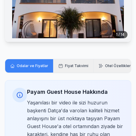
1 / 14
Odalar ve Fiyatlar
Fiyat Takvimi
Otel Özellikleri
Payam Guest House Hakkında
Yaşanılası bir video ile sizi huzurun
başkenti Datça'da varolan kaliteli hizmet
anlayışını bir üst noktaya taşıyan Payam
Guest House'a otel ortamından ziyade bir
karakteri, kendine has bir ruhu olan