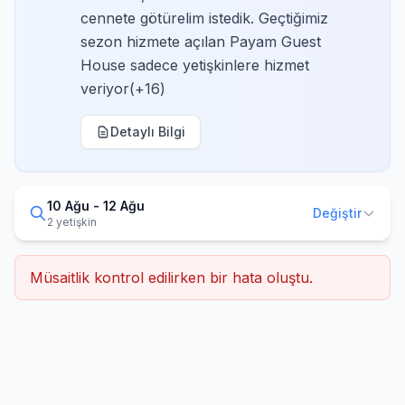
cennete götürelim istedik. Geçtiğimiz
sezon hizmete açılan Payam Guest
House sadece yetişkinlere hizmet
veriyor(+16)
Detaylı Bilgi
10 Ağu - 12 Ağu
Değiştir
2 yetişkin
Müsaitlik kontrol edilirken bir hata oluştu.