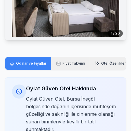
1 / 26
Odalar ve Fiyatlar
Fiyat Takvimi
Otel Özellikleri
Oylat Güven Otel Hakkında
Oylat Güven Otel, Bursa İnegöl
bölgesinde doğanın içerisinde muhteşem
güzelliği ve sakinliği ile dinlenme olanağı
sunan birimleriyle keyifli bir tatil
sunmaktadır.