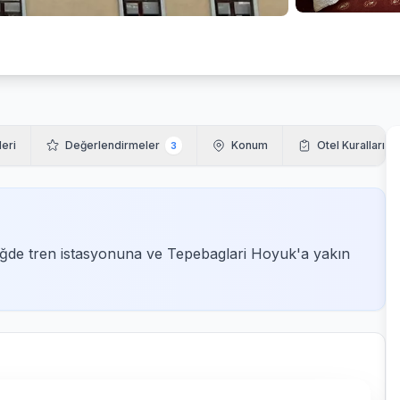
leri
Değerlendirmeler
Konum
Otel Kuralları
3
ğde tren istasyonuna ve Tepebaglari Hoyuk'a yakın