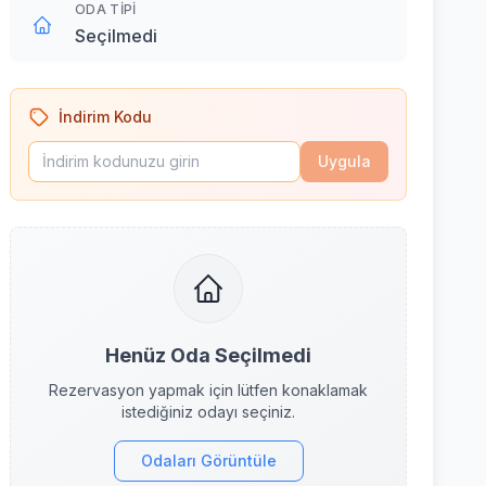
ODA TIPI
Seçilmedi
İndirim Kodu
Uygula
Henüz Oda Seçilmedi
Rezervasyon yapmak için lütfen konaklamak
istediğiniz odayı seçiniz.
Odaları Görüntüle