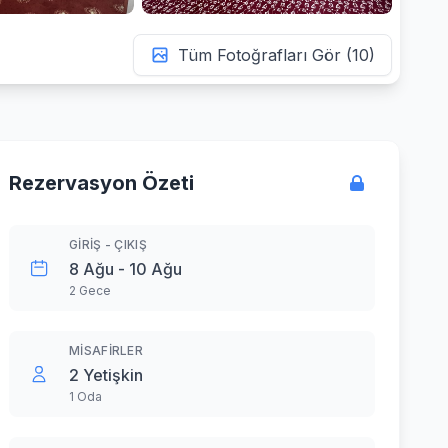
Tüm Fotoğrafları Gör (10)
Rezervasyon Özeti
GIRIŞ - ÇIKIŞ
8 Ağu - 10 Ağu
2 Gece
MISAFIRLER
2 Yetişkin
1 Oda