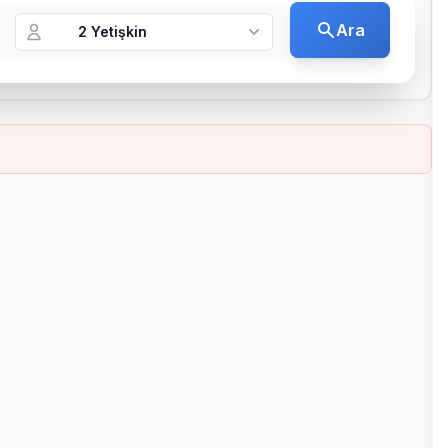
Ara
2 Yetişkin