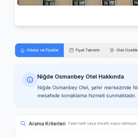
Odalar ve Fiyatlar
Fiyat Takvimi
Otel Özellik
Niğde Osmanbey Otel Hakkında
Niğde Osmanbey Otel, şehir merkezinde Ni
mesafede konaklama hizmeti sunmaktadır.
Arama Kriterleri
Farklı tarih veya misafir sayısı deneyin