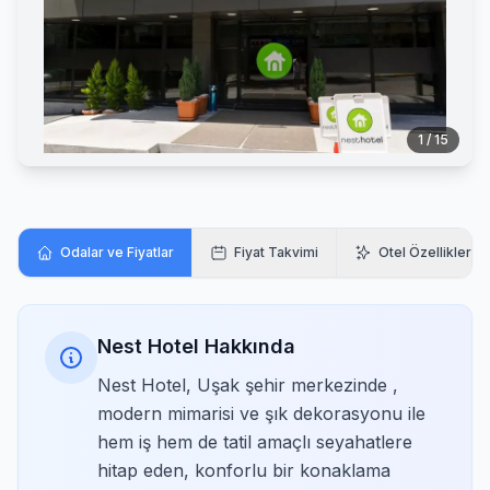
1 / 15
Odalar ve Fiyatlar
Fiyat Takvimi
Otel Özellikleri
Nest Hotel Hakkında
Nest Hotel, Uşak şehir merkezinde ,
modern mimarisi ve şık dekorasyonu ile
hem iş hem de tatil amaçlı seyahatlere
hitap eden, konforlu bir konaklama