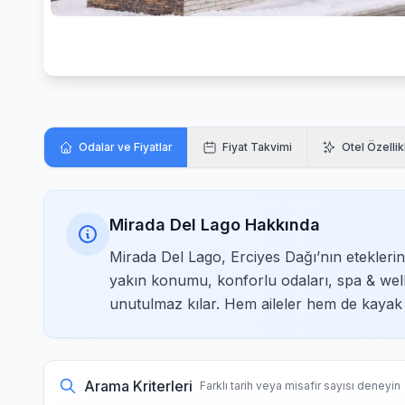
Odalar ve Fiyatlar
Fiyat Takvimi
Otel Özellik
Mirada Del Lago Hakkında
Mirada Del Lago, Erciyes Dağı’nın eteklerind
yakın konumu, konforlu odaları, spa & wellne
unutulmaz kılar. Hem aileler hem de kayak tut
Arama Kriterleri
Farklı tarih veya misafir sayısı deneyin