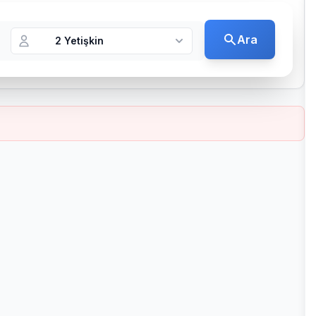
Ara
2 Yetişkin