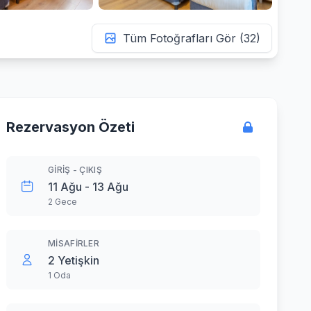
Tüm Fotoğrafları Gör (32)
Rezervasyon Özeti
GIRIŞ - ÇIKIŞ
11 Ağu - 13 Ağu
2 Gece
MISAFIRLER
2 Yetişkin
1 Oda