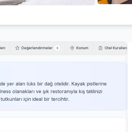
leri
Değerlendirmeler
Konum
Otel Kuralları
3
e yer alan lüks bir dağ otelidir. Kayak pistlerine
ss olanakları ve şık restoranıyla kış tatilinizi
kunları için ideal bir tercihtir.