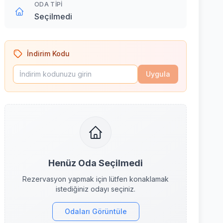
ODA TIPI
Seçilmedi
İndirim Kodu
Uygula
Henüz Oda Seçilmedi
Rezervasyon yapmak için lütfen konaklamak
istediğiniz odayı seçiniz.
Odaları Görüntüle