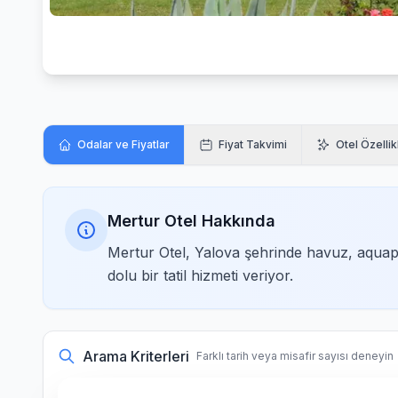
Odalar ve Fiyatlar
Fiyat Takvimi
Otel Özellik
Mertur Otel Hakkında
Mertur Otel, Yalova şehrinde havuz, aquapa
dolu bir tatil hizmeti veriyor.
Arama Kriterleri
Farklı tarih veya misafir sayısı deneyin