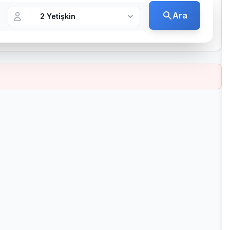
Ara
2 Yetişkin