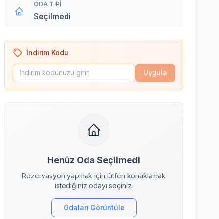
ODA TIPI
Seçilmedi
İndirim Kodu
Uygula
Henüz Oda Seçilmedi
Rezervasyon yapmak için lütfen konaklamak
istediğiniz odayı seçiniz.
Odaları Görüntüle