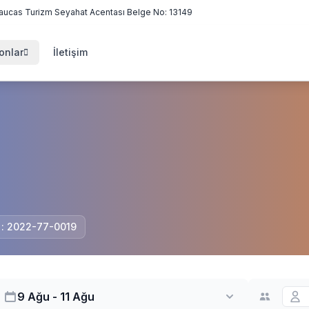
aucas Turizm Seyahat Acentası Belge No: 13149
onlar
İletişim
i : 2022-77-0019
9 Ağu - 11 Ağu