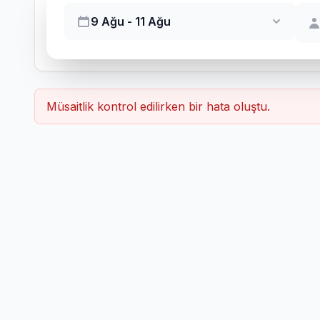
9 Ağu - 11 Ağu
Müsaitlik kontrol edilirken bir hata oluştu.