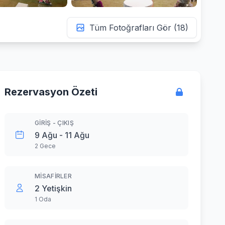
Tüm Fotoğrafları Gör (18)
Rezervasyon Özeti
GIRIŞ - ÇIKIŞ
9 Ağu - 11 Ağu
2 Gece
MISAFIRLER
2 Yetişkin
1 Oda