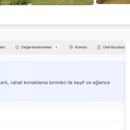
leri
Değerlendirmeler
Konum
Otel Kuralları
5
rk, rahat konaklama birimleri ile keyif ve eğlence