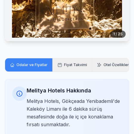
1 / 25
Odalar ve Fiyatlar
Fiyat Takvimi
Otel Özellikleri
Melitya Hotels Hakkında
Melitya Hotels, Gökçeada Yenibademli'de
Kaleköy Limanı ile 6 dakika sürüş
mesafesinde doğa ile iç içe konaklama
fırsatı sunmaktadır.