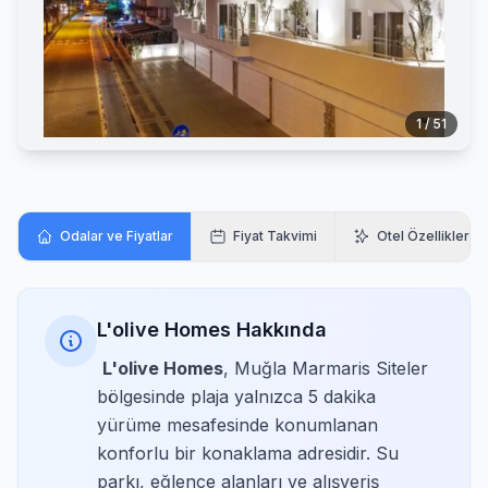
1 / 51
Odalar ve Fiyatlar
Fiyat Takvimi
Otel Özellikleri
L'olive Homes Hakkında
L'olive Homes
, Muğla Marmaris Siteler
bölgesinde plaja yalnızca 5 dakika
yürüme mesafesinde konumlanan
konforlu bir konaklama adresidir. Su
parkı, eğlence alanları ve alışveriş