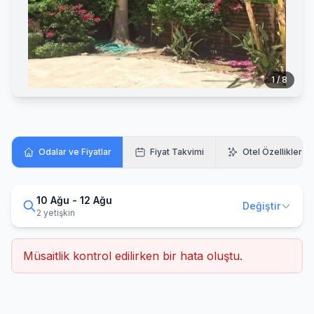
1 / 8
Odalar ve Fiyatlar
Fiyat Takvimi
Otel Özellikleri
10 Ağu - 12 Ağu
Değiştir
2 yetişkin
Müsaitlik kontrol edilirken bir hata oluştu.