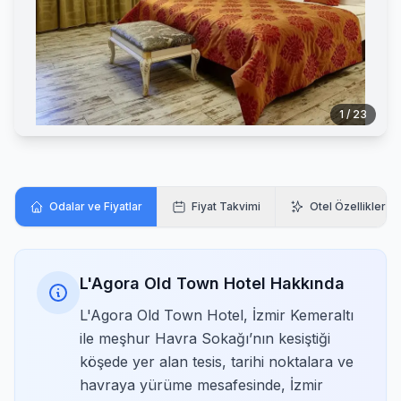
1 / 23
Odalar ve Fiyatlar
Fiyat Takvimi
Otel Özellikleri
L'Agora Old Town Hotel Hakkında
L'Agora Old Town Hotel, İzmir Kemeraltı
ile meşhur Havra Sokağı’nın kesiştiği
köşede yer alan tesis, tarihi noktalara ve
havraya yürüme mesafesinde, İzmir