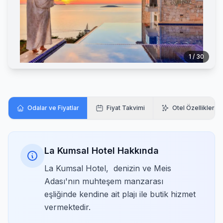
1 / 30
Odalar ve Fiyatlar
Fiyat Takvimi
Otel Özellikleri
La Kumsal Hotel Hakkında
La Kumsal Hotel, denizin ve Meis
Adası'nın muhteşem manzarası
eşliğinde kendine ait plajı ile butik hizmet
vermektedir.