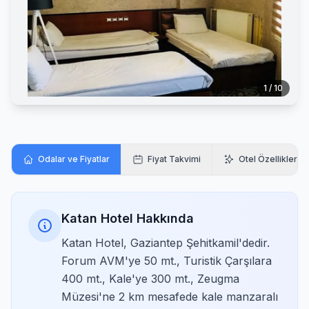
1 / 10
Odalar ve Fiyatlar
Fiyat Takvimi
Otel Özellikleri
Katan Hotel Hakkında
Katan Hotel, Gaziantep Şehitkamil'dedir.
Forum AVM'ye 50 mt., Turistik Çarşılara
400 mt., Kale'ye 300 mt., Zeugma
Müzesi'ne 2 km mesafede kale manzaralı