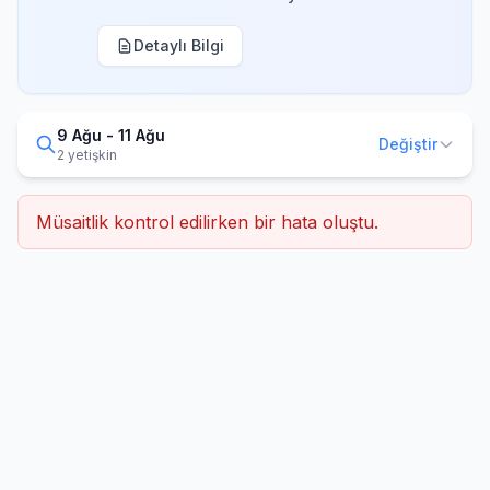
Detaylı Bilgi
9 Ağu - 11 Ağu
Değiştir
2 yetişkin
Müsaitlik kontrol edilirken bir hata oluştu.