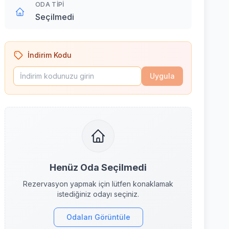
ODA TIPI
Seçilmedi
İndirim Kodu
Uygula
Henüz Oda Seçilmedi
Rezervasyon yapmak için lütfen konaklamak
istediğiniz odayı seçiniz.
Odaları Görüntüle