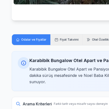
Odalar ve Fiyatlar
Fiyat Takvimi
Otel Özellik
Karabibik Bungalow Otel Apart ve P
Karabibik Bungalow Otel Apart ve Pansiyon
dakika sürüş mesafesinde ve Noel Baba Kil
sunuyor.
Arama Kriterleri
Farklı tarih veya misafir sayısı deneyin