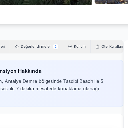
leri
Değerlendirmeler
Konum
Otel Kuralları
2
ansiyon Hakkında
, Antalya Demre bölgesinde Tasdibi Beach ile 5
isesi ile 7 dakika mesafede konaklama olanağı