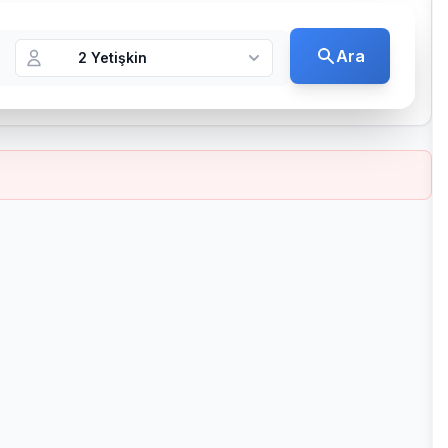
Ara
2 Yetişkin