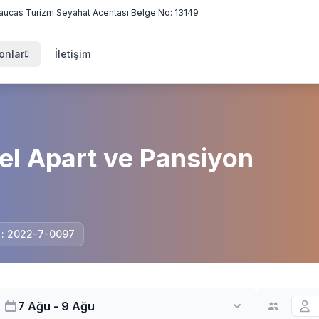
aucas Turizm Seyahat Acentası Belge No: 13149
onlar
İletişim
el Apart ve Pansiyon
i : 2022-7-0097
7 Ağu - 9 Ağu