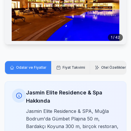
1 / 42
Odalar ve Fiyatlar
Fiyat Takvimi
Otel Özellikleri
Jasmin Elite Residence & Spa
Hakkında
Jasmin Elite Residence & SPA, Muğla
Bodrum'da Gümbet Plajına 50 m,
Bardakçı Koyuna 300 m, birçok restoran,