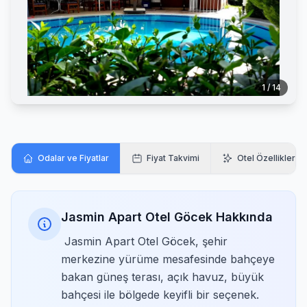
1 / 14
Odalar ve Fiyatlar
Fiyat Takvimi
Otel Özellikleri
Jasmin Apart Otel Göcek Hakkında
Jasmin Apart Otel Göcek, şehir
merkezine yürüme mesafesinde bahçeye
bakan güneş terası, açık havuz, büyük
bahçesi ile bölgede keyifli bir seçenek.