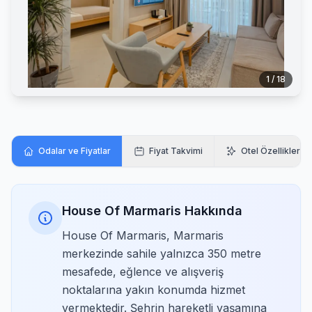
1 / 18
Odalar ve Fiyatlar
Fiyat Takvimi
Otel Özellikleri
House Of Marmaris Hakkında
House Of Marmaris, Marmaris
merkezinde sahile yalnızca 350 metre
mesafede, eğlence ve alışveriş
noktalarına yakın konumda hizmet
vermektedir. Şehrin hareketli yaşamına