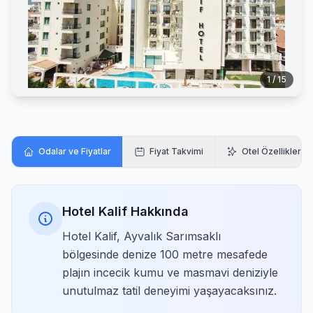
1 / 15
Odalar ve Fiyatlar
Fiyat Takvimi
Otel Özellikleri
Hotel Kalif Hakkında
Hotel Kalif, Ayvalık Sarımsaklı
bölgesinde denize 100 metre mesafede
plajın incecik kumu ve masmavi deniziyle
unutulmaz tatil deneyimi yaşayacaksınız.