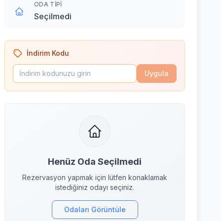
ODA TIPI
Seçilmedi
İndirim Kodu
Uygula
Henüz Oda Seçilmedi
Rezervasyon yapmak için lütfen konaklamak
istediğiniz odayı seçiniz.
Odaları Görüntüle