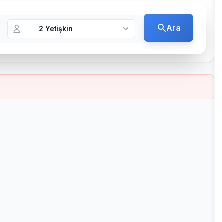
Ara
2 Yetişkin