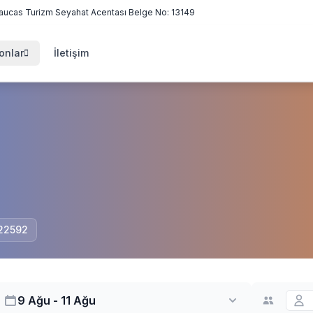
aucas Turizm Seyahat Acentası Belge No: 13149
onlar
İletişim
 22592
9 Ağu - 11 Ağu