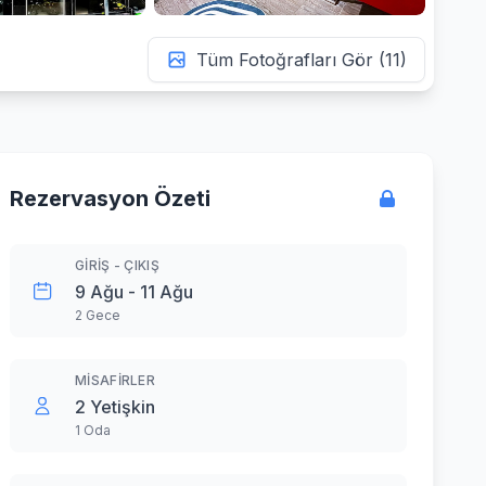
Tüm Fotoğrafları Gör (11)
Rezervasyon Özeti
GIRIŞ - ÇIKIŞ
9 Ağu - 11 Ağu
2 Gece
MISAFIRLER
2 Yetişkin
1 Oda