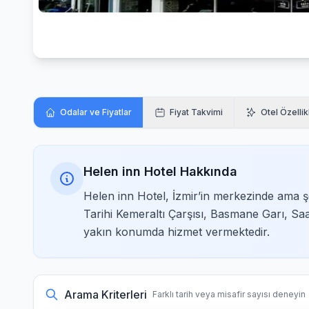
Odalar ve Fiyatlar
Fiyat Takvimi
Otel Özellik
Helen inn Hotel Hakkında
Helen inn Hotel, İzmir’in merkezinde ama 
Tarihi Kemeraltı Çarşısı, Basmane Garı, Saa
yakın konumda hizmet vermektedir.
Arama Kriterleri
Farklı tarih veya misafir sayısı deneyin