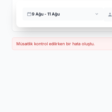
9 Ağu - 11 Ağu
Müsaitlik kontrol edilirken bir hata oluştu.