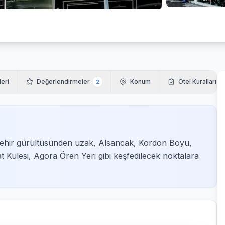
leri
Değerlendirmeler
Konum
Otel Kuralları
2
şehir gürültüsünden uzak, Alsancak, Kordon Boyu,
t Kulesi, Agora Ören Yeri gibi keşfedilecek noktalara