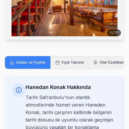
1 / 17
Odalar ve Fiyatlar
Fiyat Takvimi
Otel Özellikleri
Hanedan Konak Hakkında
Tarihi Safranbolu'nun otantik
atmosferinde hizmet veren Haneden
Konak, tarihi çarşının kalbinde bölgenin
tarihi dokusu ile uyumlu olarak geçmişin
büyüsünü yaşatan bir konaklama