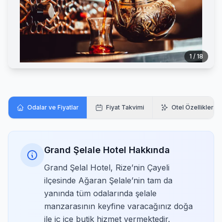
1 / 18
Odalar ve Fiyatlar
Fiyat Takvimi
Otel Özellikleri
Grand Şelale Hotel Hakkında
Grand Şelal Hotel, Rize’nin Çayeli
ilçesinde Ağaran Şelale’nin tam da
yanında tüm odalarında şelale
manzarasının keyfine varacağınız doğa
ile iç içe butik hizmet vermektedir.