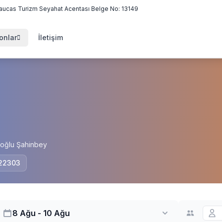
aucas Turizm Seyahat Acentası Belge No: 13149
onlar
İletişim
poğlu Şahinbey
 22303
8 Ağu - 10 Ağu