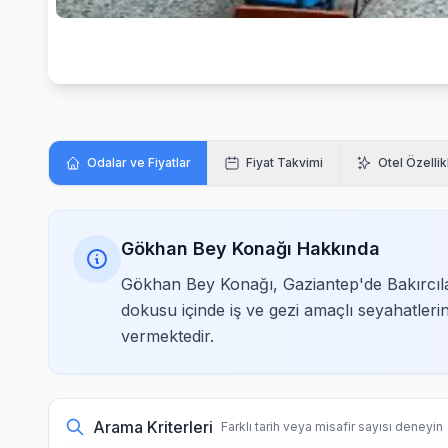
Odalar ve Fiyatlar
Fiyat Takvimi
Otel Özellik
Gökhan Bey Konağı Hakkında
Gökhan Bey Konağı, Gaziantep'de Bakırcılar
dokusu içinde iş ve gezi amaçlı seyahatleri
vermektedir.
Arama Kriterleri
Farklı tarih veya misafir sayısı deneyin