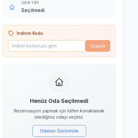
ODA TIPI
Seçilmedi
İndirim Kodu
Uygula
Henüz Oda Seçilmedi
Rezervasyon yapmak için lütfen konaklamak
istediğiniz odayı seçiniz.
Odaları Görüntüle