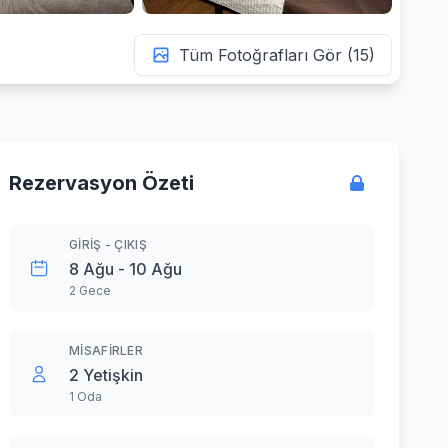
Tüm Fotoğrafları Gör (15)
Rezervasyon Özeti
GIRIŞ - ÇIKIŞ
8 Ağu - 10 Ağu
2 Gece
MISAFIRLER
2 Yetişkin
1 Oda