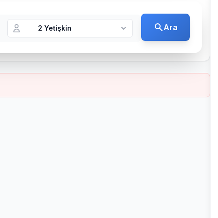
Ara
2 Yetişkin