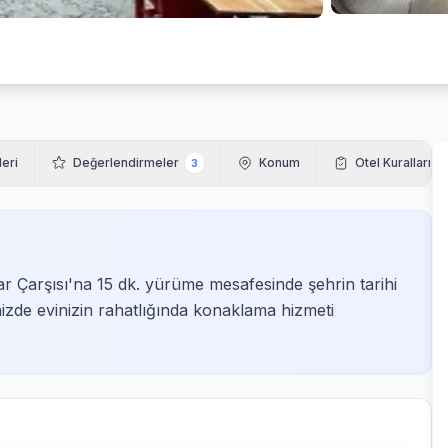
leri
Değerlendirmeler
Konum
Otel Kuralları
3
 Çarşısı'na 15 dk. yürüme mesafesinde şehrin tarihi
nizde evinizin rahatlığında konaklama hizmeti