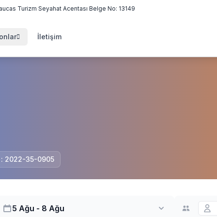
aucas Turizm Seyahat Acentası Belge No: 13149
onlar
İletişim
i : 2022-35-0905
5 Ağu - 8 Ağu