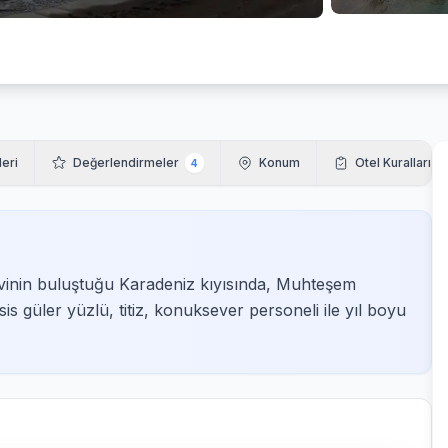
leri
Değerlendirmeler
Konum
Otel Kuralları
4
vinin buluştuğu Karadeniz kıyısında, Muhteşem
sis güler yüzlü, titiz, konuksever personeli ile yıl boyu