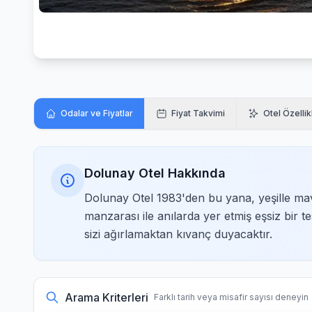
Odalar ve Fiyatlar
Fiyat Takvimi
Otel Özellik
Dolunay Otel Hakkında
Dolunay Otel 1983'den bu yana, yeşille ma
manzarası ile anılarda yer etmiş eşsiz bir te
sizi ağırlamaktan kıvanç duyacaktır.
Arama Kriterleri
Farklı tarih veya misafir sayısı deneyin