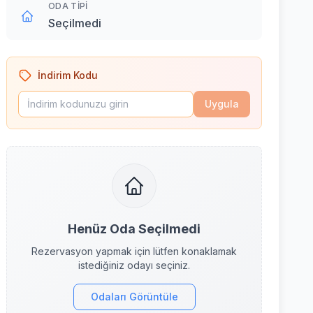
ODA TIPI
Seçilmedi
İndirim Kodu
Uygula
Henüz Oda Seçilmedi
Rezervasyon yapmak için lütfen konaklamak
istediğiniz odayı seçiniz.
Odaları Görüntüle