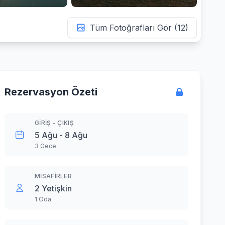
Tüm Fotoğrafları Gör (12)
Rezervasyon Özeti
GIRIŞ - ÇIKIŞ
5 Ağu - 8 Ağu
3 Gece
MISAFIRLER
2 Yetişkin
1 Oda