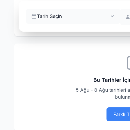
Tarih Seçin
Bu Tarihler İ
5 Ağu - 8 Ağu tarihleri 
bulunm
Farklı 