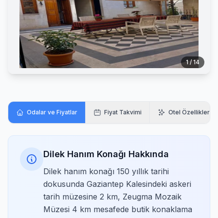
1 / 14
Odalar ve Fiyatlar
Fiyat Takvimi
Otel Özellikleri
Dilek Hanım Konağı Hakkında
Dilek hanım konağı 150 yıllık tarihi
dokusunda Gaziantep Kalesindeki askeri
tarih müzesine 2 km, Zeugma Mozaik
Müzesi 4 km mesafede butik konaklama