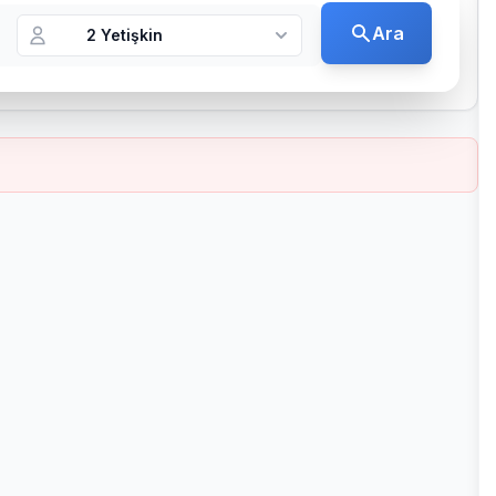
Ara
2 Yetişkin