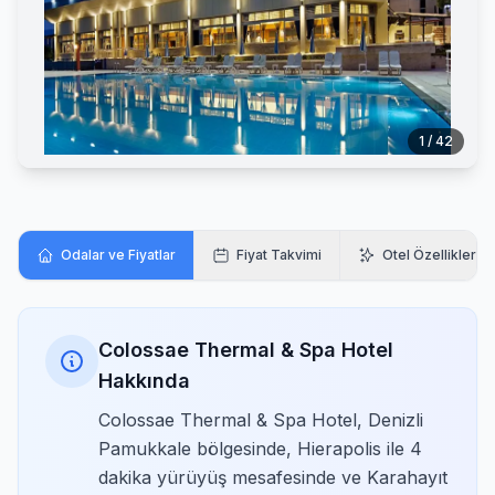
1 / 42
Odalar ve Fiyatlar
Fiyat Takvimi
Otel Özellikleri
Colossae Thermal & Spa Hotel
Hakkında
Colossae Thermal & Spa Hotel, Denizli
Pamukkale bölgesinde, Hierapolis ile 4
dakika yürüyüş mesafesinde ve Karahayıt