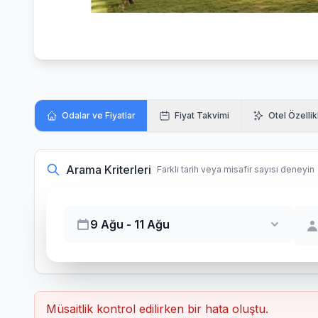
Odalar ve Fiyatlar
Fiyat Takvimi
Otel Özellik
Arama Kriterleri
Farklı tarih veya misafir sayısı deneyin
9 Ağu - 11 Ağu
Müsaitlik kontrol edilirken bir hata oluştu.