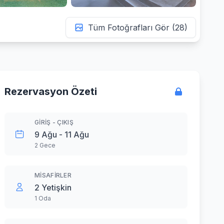
Tüm Fotoğrafları Gör (28)
Rezervasyon Özeti
GIRIŞ - ÇIKIŞ
9 Ağu - 11 Ağu
2 Gece
MISAFIRLER
2 Yetişkin
1 Oda