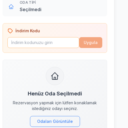
ODA TIPI
Seçilmedi
İndirim Kodu
Uygula
Henüz Oda Seçilmedi
Rezervasyon yapmak için lütfen konaklamak
istediğiniz odayı seçiniz.
Odaları Görüntüle