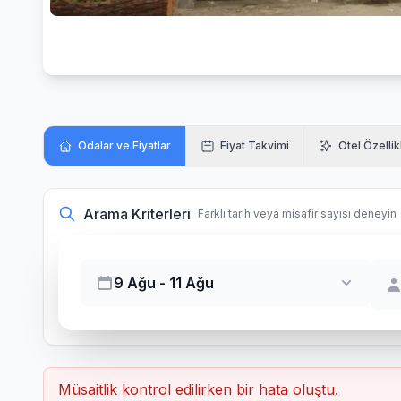
Odalar ve Fiyatlar
Fiyat Takvimi
Otel Özellik
Arama Kriterleri
Farklı tarih veya misafir sayısı deneyin
9 Ağu - 11 Ağu
Müsaitlik kontrol edilirken bir hata oluştu.