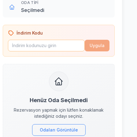
ODA TIPI
Seçilmedi
İndirim Kodu
Uygula
Henüz Oda Seçilmedi
Rezervasyon yapmak için lütfen konaklamak
istediğiniz odayı seçiniz.
Odaları Görüntüle