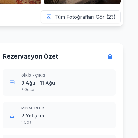
Tüm Fotoğrafları Gör (23)
Rezervasyon Özeti
GIRIŞ - ÇIKIŞ
9 Ağu - 11 Ağu
2 Gece
MISAFIRLER
2 Yetişkin
1 Oda