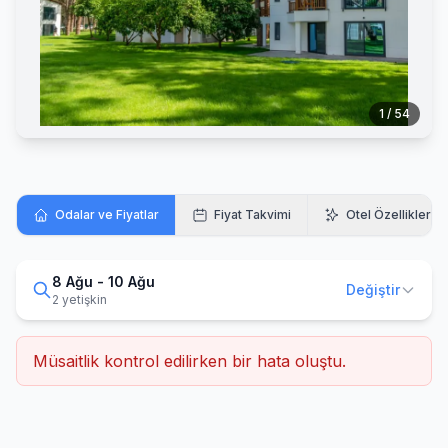
1 / 54
Odalar ve Fiyatlar
Fiyat Takvimi
Otel Özellikleri
8 Ağu - 10 Ağu
Değiştir
2 yetişkin
Müsaitlik kontrol edilirken bir hata oluştu.