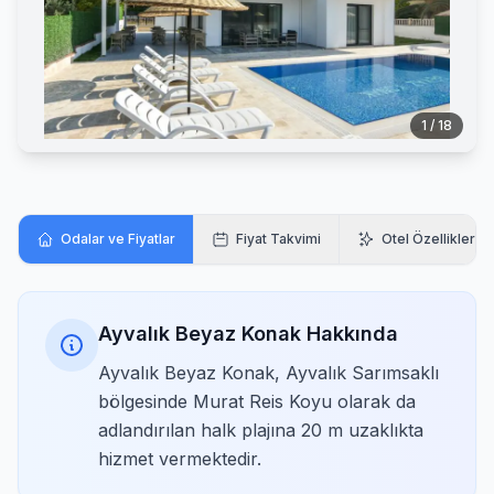
1 / 18
Odalar ve Fiyatlar
Fiyat Takvimi
Otel Özellikleri
Ayvalık Beyaz Konak Hakkında
Ayvalık Beyaz Konak, Ayvalık Sarımsaklı
bölgesinde Murat Reis Koyu olarak da
adlandırılan halk plajına 20 m uzaklıkta
hizmet vermektedir.