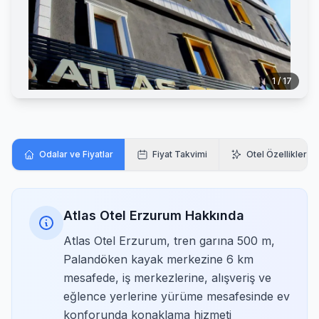
1 / 17
Odalar ve Fiyatlar
Fiyat Takvimi
Otel Özellikleri
Atlas Otel Erzurum Hakkında
Atlas Otel Erzurum, tren garına 500 m,
Palandöken kayak merkezine 6 km
mesafede, iş merkezlerine, alışveriş ve
eğlence yerlerine yürüme mesafesinde ev
konforunda konaklama hizmeti